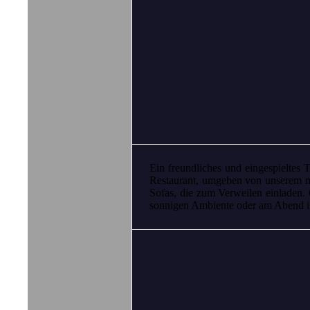
Ein freundliches und eingespieltes 
Restaurant, umgeben von unserem m
Sofas, die zum Verweilen einladen.
sonnigen Ambiente oder am Abend 