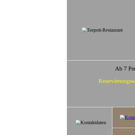
Ab 7 Per
Reservierungsw