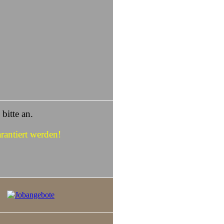
bitte an.
antiert werden!