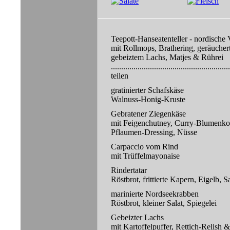
Teepott-Hanseatenteller - nordische V
mit Rollmops, Brathering, geräucher
gebeiztem Lachs, Matjes & Rührei
.....................................................
teilen
gratinierter Schafskäse
Walnuss-Honig-Kruste
Gebratener Ziegenkäse
mit Feigenchutney, Curry-Blumenkoh
Pflaumen-Dressing, Nüsse
Carpaccio vom Rind
mit Trüffelmayonaise
Rindertatar
Röstbrot, frittierte Kapern, Eigelb, S
marinierte Nordseekrabben
Röstbrot, kleiner Salat, Spiegelei
Gebeizter Lachs
mit Kartoffelpuffer, Rettich-Relish 