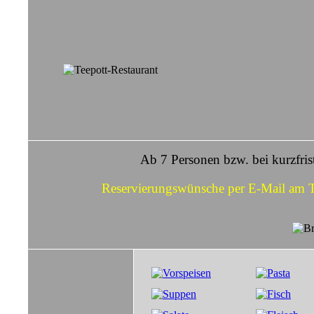
Ab 7 Personen bzw. bei kurzfrist
Reservierungswünsche per E-Mail am Ta