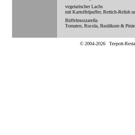
vegetarischer Lachs
mit Kartoffelpuffer, Rettich-Relish 
Büffelmozzarella
Tomaten, Rucola, Basilikum & Pini
© 2004-2026 Teepott-Rest