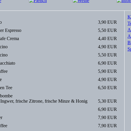
K
o
3,90 EUR
T
A
er Espresso
5,50 EUR
A
Cafe Crema
4,40 EUR
B
cino
4,90 EUR
S
cino
5,50 EUR
acchiato
6,90 EUR
ffee
5,90 EUR
e
4,90 EUR
en Tee
6,50 EUR
nbombe
r Ingwer, frische Zitrone, frische Minze & Honig
5,30 EUR
6,90 EUR
er
7,90 EUR
ffee
7,90 EUR