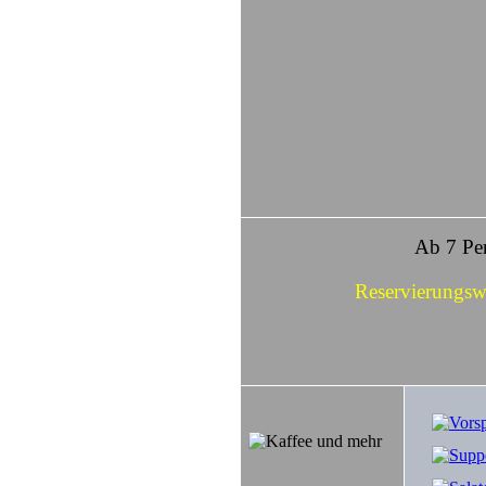
Ab 7 Per
Reservierungsw