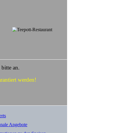
bitte an.
antiert werden!